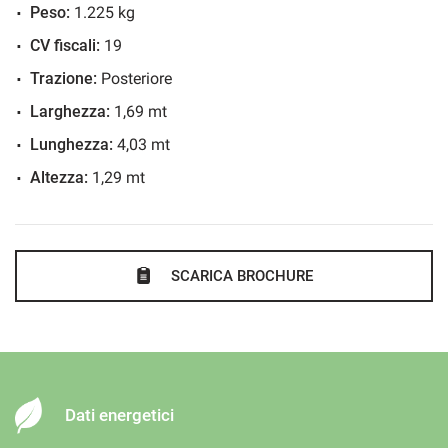
Peso:
1.225 kg
CV fiscali:
19
Trazione:
Posteriore
Larghezza:
1,69 mt
Lunghezza:
4,03 mt
Altezza:
1,29 mt
SCARICA BROCHURE
Dati energetici