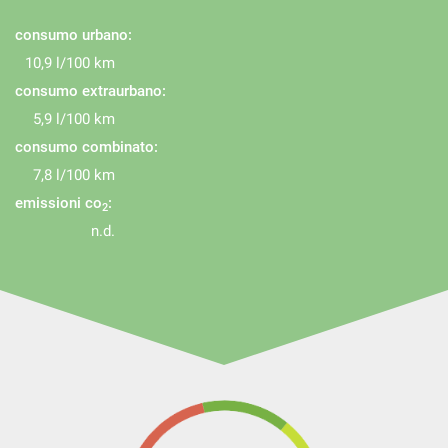
consumo urbano:
10,9 l/100 km
consumo extraurbano:
5,9 l/100 km
consumo combinato:
7,8 l/100 km
emissioni co
:
2
n.d.