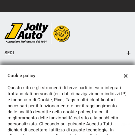
SEDI
Sede di Cremosano
AZIENDA
Sede di Crema
Cookie policy
Azienda
Questo sito e gli strumenti di terze parti in esso integrati
Contatti
trattano dati personali (es. dati di navigazione o indirizzi IP)
e fanno uso di Cookie, Pixel, Tags o altri identificatori
necessari per il funzionamento e per il raggiungimento
delle finalità descritte nella cookie policy, tra cui il
miglioramento delle funzionalità del sito e la pubblicità
personalizzata. Cliccando sul pulsante Accetta Tutti
TORNA IN CIMA
dichiari di accettare l'utilizzo di queste tecnologie. In