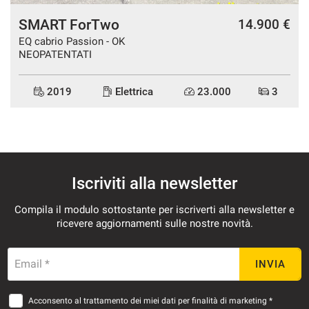
SMART ForTwo
14.900 €
EQ cabrio Passion - OK
NEOPATENTATI
2019
Elettrica
23.000
3
Iscriviti alla newsletter
Compila il modulo sottostante per iscriverti alla newsletter e
ricevere aggiornamenti sulle nostre novità.
Email *
INVIA
Acconsento al trattamento dei miei dati per finalità di marketing *