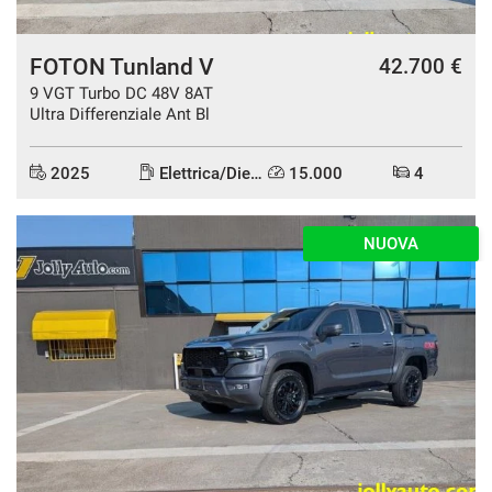
FOTON Tunland V
42.700 €
9 VGT Turbo DC 48V 8AT
Ultra Differenziale Ant Bl
2025
Elettrica/Diesel
15.000
4
NUOVA