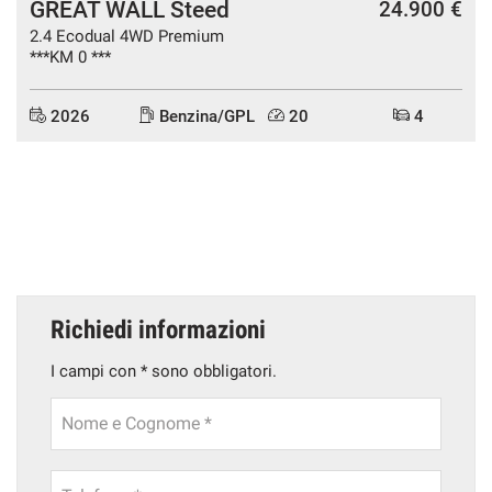
GREAT WALL Steed
24.900 €
2.4 Ecodual 4WD Premium
***KM 0 ***
2026
Benzina/GPL
20
4
Richiedi informazioni
I campi con * sono obbligatori.
Nome e Cognome *