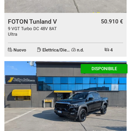
FOTON Tunland V
50.910 €
9 VGT Turbo DC 48V 8AT
Ultra
Nuovo
Elettrica/Diesel
n.d.
4
DISPONIBILE