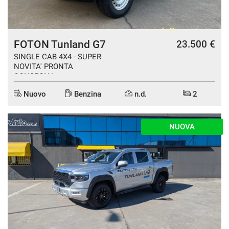
FOTON Tunland G7
23.500 €
SINGLE CAB 4X4 - SUPER
NOVITA' PRONTA
CONSEGNA
Nuovo
Benzina
n.d.
2
NUOVA