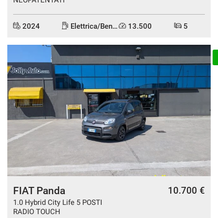
2024
Elettrica/Benzina
13.500
5
DISPONIBILE
FIAT Panda
10.700 €
1.0 Hybrid City Life 5 POSTI
RADIO TOUCH