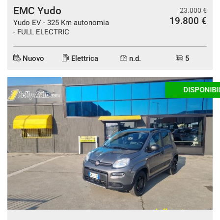
EMC Yudo
23.000 €
19.800 €
Yudo EV - 325 Km autonomia
- FULL ELECTRIC
Nuovo
Elettrica
n.d.
5
DISPONIBILE