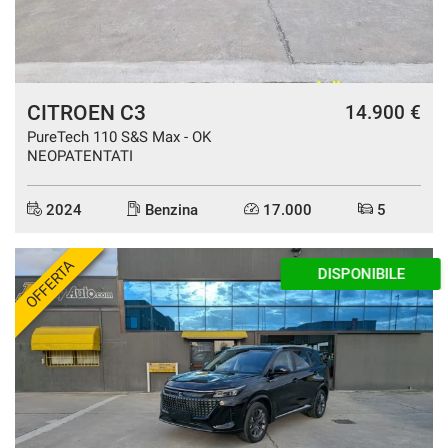
CITROEN C3
14.900 €
PureTech 110 S&S Max - OK
NEOPATENTATI
2024
Benzina
17.000
5
OFFERTA
DISPONIBILE