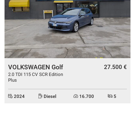
VOLKSWAGEN Golf
27.500 €
2.0 TDI 115 CV SCR Edition
Plus
2024
Diesel
16.700
5