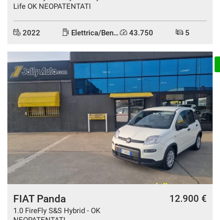
Life OK NEOPATENTATI
2022
Elettrica/Benzina
43.750
5
DISPONIBILE
FIAT Panda
12.900 €
1.0 FireFly S&S Hybrid - OK
NEOPATENTATI