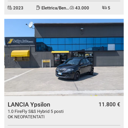
2023
Elettrica/Benzina
43.000
5
DISPONIBILE
LANCIA Ypsilon
11.800 €
1.0 FireFly S&S Hybrid 5 posti
OK NEOPATENTATI