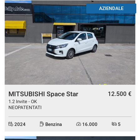
AZIENDALE
MITSUBISHI Space Star
12.500 €
1.2 Invite - OK
NEOPATENTATI
2024
Benzina
16.000
5