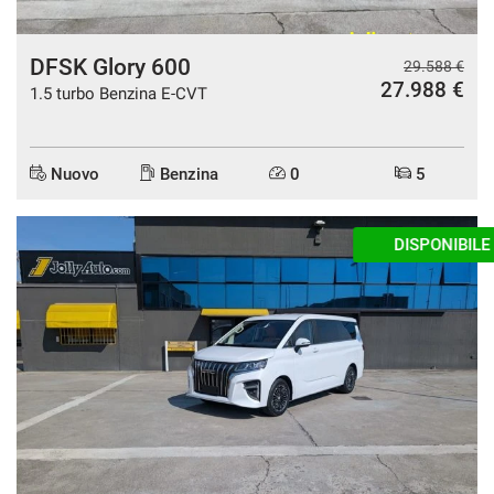
DFSK Glory 600
29.588 €
27.988 €
1.5 turbo Benzina E-CVT
Nuovo
Benzina
0
5
DISPONIBILE