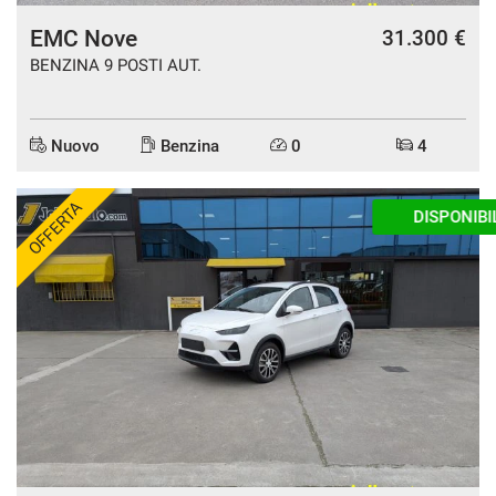
EMC Nove
31.300 €
BENZINA 9 POSTI AUT.
Nuovo
Benzina
0
4
OFFERTA
DISPONIBILE