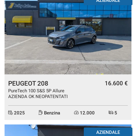
DISPONIBILE
PEUGEOT 208
16.600 €
PureTech 100 S&S 5P Allure
AZIENDA OK NEOPATENTATI
2025
Benzina
12.000
5
DISPONIBILE