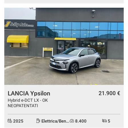
DISPONIBILE
LANCIA Ypsilon
21.900 €
Hybrid e-DCT LX - OK
NEOPATENTATI
2025
Elettrica/Benzina
8.400
5