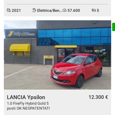
2021
Elettrica/Benzina
57.600
5
DISPONIBILE
LANCIA Ypsilon
12.300 €
1.0 FireFly Hybrid Gold 5
posti OK NEOPATENTATI