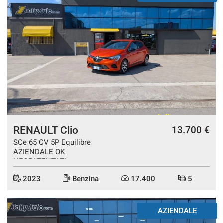
RENAULT Clio
13.700 €
SCe 65 CV 5P Equilibre
AZIENDALE OK
NEOPATENTATI
2023
Benzina
17.400
5
DISPONIBILE