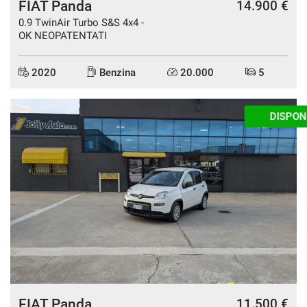
FIAT Panda
14.900 €
0.9 TwinAir Turbo S&S 4x4 -
OK NEOPATENTATI
2020
Benzina
20.000
5
DISPONIBILE
FIAT Panda
11.500 €