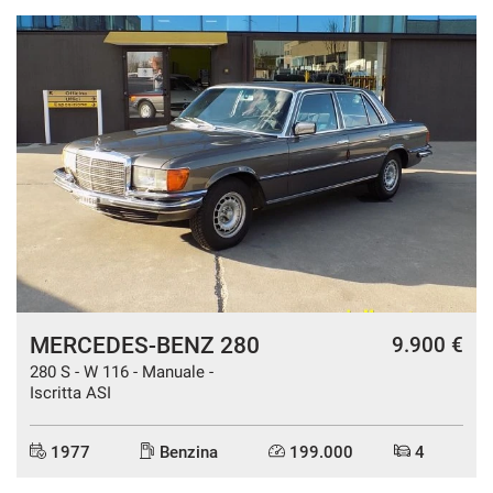
MERCEDES-BENZ 280
9.900 €
280 S - W 116 - Manuale -
Iscritta ASI
1977
Benzina
199.000
4