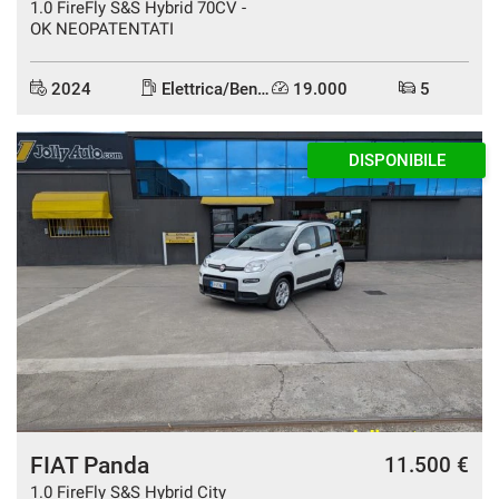
1.0 FireFly S&S Hybrid 70CV -
OK NEOPATENTATI
2024
Elettrica/Benzina
19.000
5
DISPONIBILE
FIAT Panda
11.500 €
1.0 FireFly S&S Hybrid City