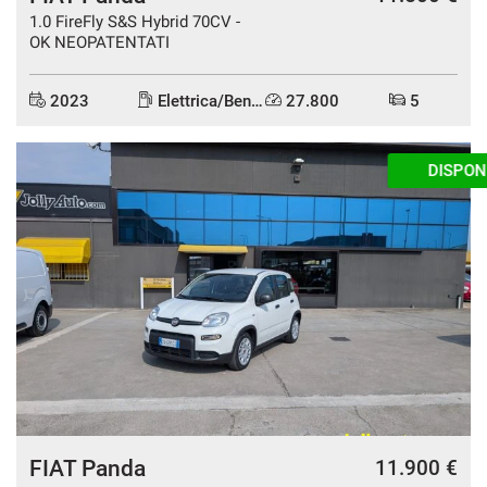
1.0 FireFly S&S Hybrid 70CV -
OK NEOPATENTATI
2023
Elettrica/Benzina
27.800
5
DISPONIBILE
FIAT Panda
11.900 €