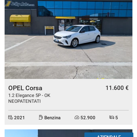
DISPONIBILE
OPEL Corsa
11.600 €
1.2 Elegance 5P - OK
NEOPATENTATI
2021
Benzina
52.900
5