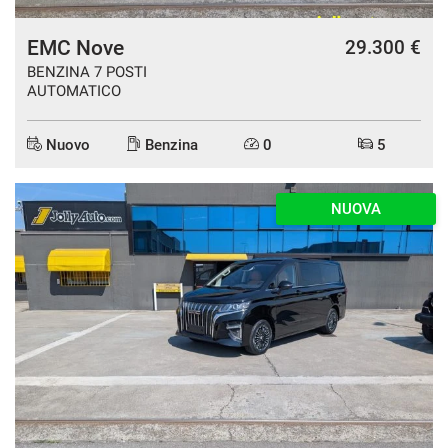
EMC Nove
29.300 €
BENZINA 7 POSTI
AUTOMATICO
Nuovo
Benzina
0
5
NUOVA