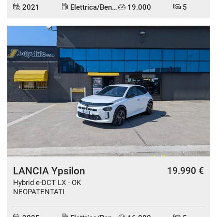
2021
Elettrica/Benzina
19.000
5
DISPONIBILE
LANCIA Ypsilon
19.990 €
Hybrid e-DCT LX - OK
NEOPATENTATI