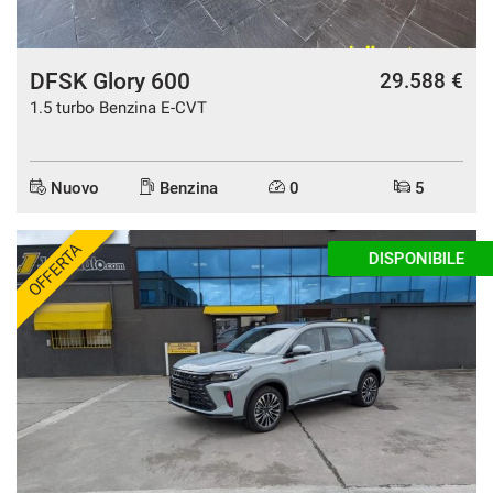
DFSK Glory 600
29.588 €
1.5 turbo Benzina E-CVT
Nuovo
Benzina
0
5
OFFERTA
DISPONIBILE