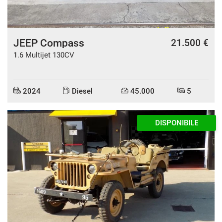
JEEP Compass
21.500 €
1.6 Multijet 130CV
2024
Diesel
45.000
5
DISPONIBILE