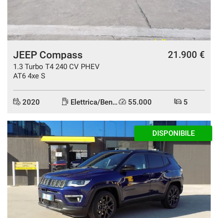
JEEP Compass
21.900 €
1.3 Turbo T4 240 CV PHEV
AT6 4xe S
2020
Elettrica/Benzina
55.000
5
DISPONIBILE