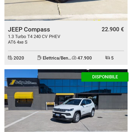
JEEP Compass
22.900 €
1.3 Turbo T4 240 CV PHEV
AT6 4xe S
2020
Elettrica/Benzina
47.900
5
AZIENDALE