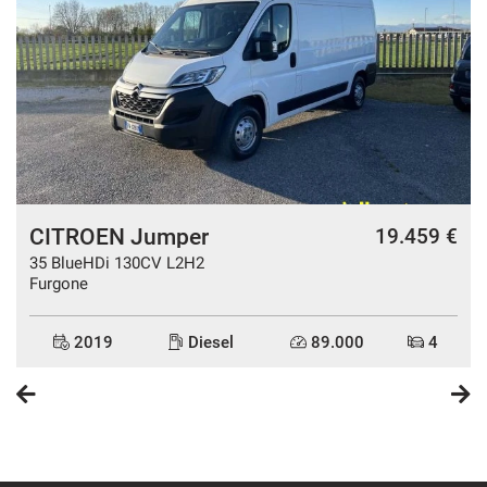
CITROEN Jumper
€
19.459 €
35 BlueHDi 130CV L2H2
Furgone
2019
Diesel
89.000
4