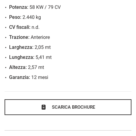
Potenza:
58 KW / 79 CV
Peso:
2.440 kg
CV fiscali:
n.d.
Trazione:
Anteriore
Larghezza:
2,05 mt
Lunghezza:
5,41 mt
Altezza:
2,57 mt
Garanzia:
12 mesi
SCARICA BROCHURE