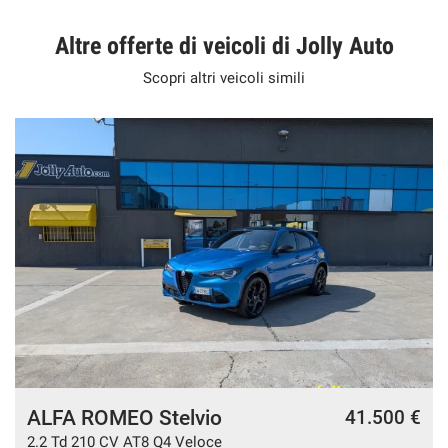
Altre offerte di veicoli di Jolly Auto
Scopri altri veicoli simili
ALFA ROMEO Stelvio
€
41.500 €
2.2 Td 210 CV AT8 Q4 Veloce